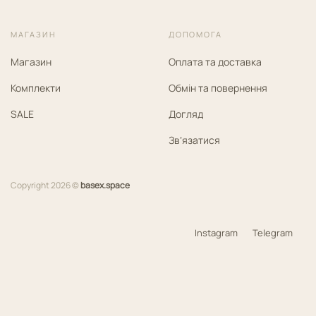
МАГАЗИН
ДОПОМОГА
Магазин
Оплата та доставка
Комплекти
Обмін та повернення
SALE
Догляд
Звʼязатися
Copyright 2026 ©
basex.space
Instagram
Telegram