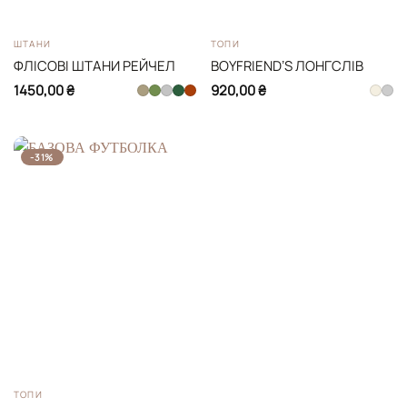
ШТАНИ
ТОПИ
ФЛІСОВІ ШТАНИ РЕЙЧЕЛ
BOYFRIENDʼS ЛОНГСЛІВ
1450,00
₴
920,00
₴
-31%
ТОПИ